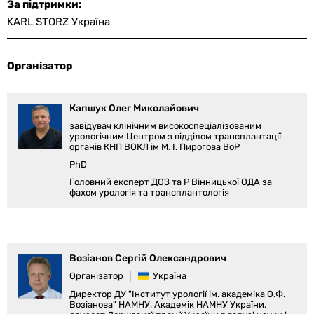
За підтримки:
KARL STORZ Україна
Організатор
Капшук Олег Миколайович
завідувач клінічним високоспеціалізованим
урологічним Центром з відділом трансплантації
органів КНП ВОКЛ ім М. І. Пирогова ВоР
PhD
Головний експерт ДОЗ та Р Вінницької ОДА за
фахом урологія та трансплантологія
Возіанов Сергій Олександрович
Організатор
Україна
Директор ДУ "Інститут урології ім. академіка О.Ф.
Возіанова" НАМНУ, Академік НАМНУ України,