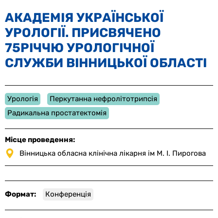
АКАДЕМІЯ УКРАЇНСЬКОЇ
УРОЛОГІЇ. ПРИСВЯЧЕНО
75РІЧЧЮ УРОЛОГІЧНОЇ
СЛУЖБИ ВІННИЦЬКОЇ ОБЛАСТІ
Урологія
Перкутанна нефролітотрипсія
Радикальна простатектомія
Мiсце проведення:
Вінницька обласна клінічна лікарня ім М. І. Пирогова
Формат:
Конференція