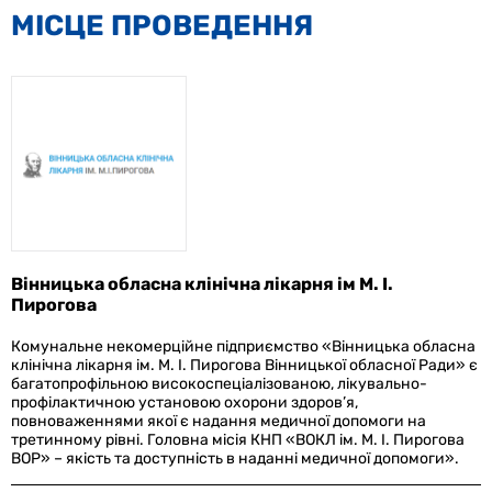
МIСЦЕ ПРОВЕДЕННЯ
Вінницька обласна клінічна лікарня ім М. І.
Пирогова
Комунальне некомерційне підприємство «Вінницька обласна
клінічна лікарня ім. М. І. Пирогова Вінницької обласної Ради» є
багатопрофільною високоспеціалізованою, лікувально-
профілактичною установою охорони здоров’я,
повноваженнями якої є надання медичної допомоги на
третинному рівні. Головна місія КНП «ВОКЛ ім. М. І. Пирогова
ВОР» – якість та доступність в наданні медичної допомоги».