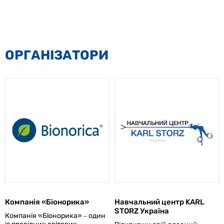
ОРГАНІЗАТОРИ
Компанія «Біонорика»
Навчальний центр KARL
STORZ Україна
Компанія «Біонорика» ‒ один