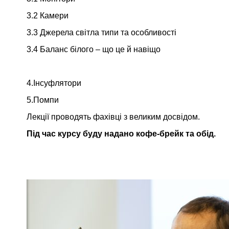
3.2 Камери
3.3 Джерела світла типи та особливості
3.4 Баланс білого – що це й навіщо
4.Інсуфлятори
5.Помпи
Лекції проводять фахівці з великим досвідом.
Під час курсу буду надано кофе-брейк та обід.