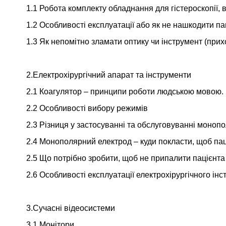
1.1 Робота комплекту обладнання для гістероскопії, 
1.2 Особливості експлуатації або як не нашкодити пац
1.3 Як непомітно зламати оптику чи інструмент (при
2.Електрохірургічний апарат та інструменти
2.1 Коагулятор – принципи роботи людською мовою.
2.2 Особливості вибору режимів
2.3 Різниця у застосуванні та обслуговуванні моноп
2.4 Монополярний електрод – куди покласти, щоб па
2.5 Що потрібно зробити, щоб не припалити пацієнта 
2.6 Особливості експлуатації електрохірургічного інс
3.Сучасні відеосистеми
3.1 Монітори