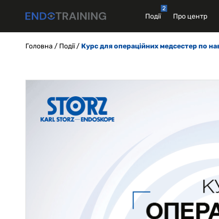
Skip
2
to
Події
Про центр
content
Головна
/
Події
/
Курс для операційних медсестер по н