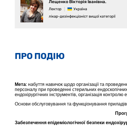
Лещенко Вікторія Іванівна.
Лектор
Україна
лікар-дезінфекціоніст вищої категорії
ПРО ПОДІЮ
Мета
: набуття навичок щодо організації та проведен
персоналу при проведенні стерильних ендоскопічних 
ендохірургічних інструментів, організація контролю 
Основи обслуговування та функціонування приладів 
Прог
Забезпечення епідеміологічної безпеки ендохіру