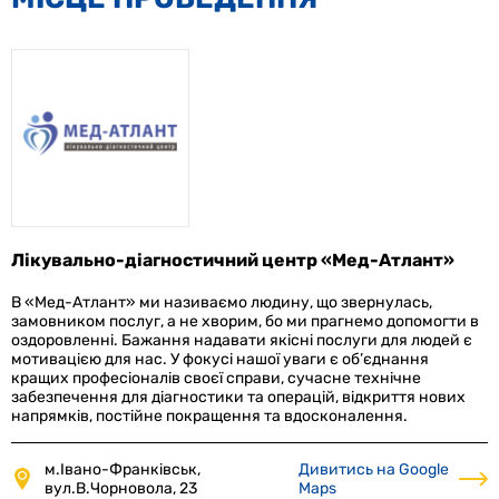
Лікувально-діагностичний центр «Мед-Атлант»
В «Мед-Атлант» ми називаємо людину, що звернулась,
замовником послуг, а не хворим, бо ми прагнемо допомогти в
оздоровленні. Бажання надавати якісні послуги для людей є
мотивацією для нас. У фокусі нашої уваги є об’єднання
кращих професіоналів своєї справи, сучасне технічне
забезпечення для діагностики та операцій, відкриття нових
напрямків, постійне покращення та вдосконалення.
м.Івано-Франківськ,
Дивитись на Google
вул.В.Чорновола, 23
Maps