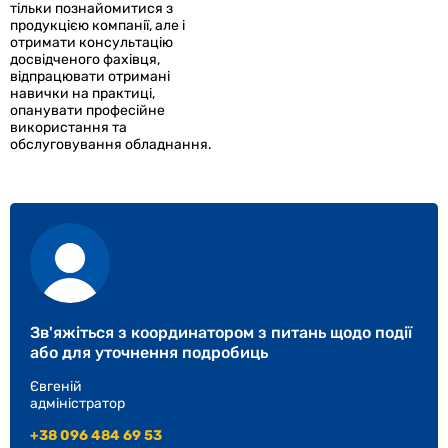
тільки познайомитися з
продукцією компанії, але і
отримати консультацію
досвідченого фахівця,
відпрацювати отримані
навички на практиці,
опанувати професійне
використання та
обслуговування обладнання.
Зв'яжіться з координатором з питань щодо події
або для уточнення подробиць
Євгеній
адміністратор
+38 096 484 69 53