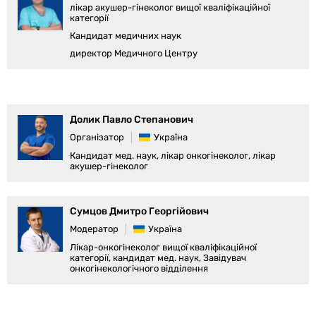
лікар акушер-гінеколог вищої кваліфікаційної
категорії
Кандидат медичних наук
директор Медичного Центру
Долик Павло Степанович
Організатор
Україна
Кандидат мед. наук, лікар онкогінеколог, лікар
акушер-гінеколог
Сумцов Дмитро Георгійович
Модератор
Україна
Лікар-онкогінеколог вищої кваліфікаційної
категорії, кандидат мед. наук, Завідувач
онкогінекологічного відділення